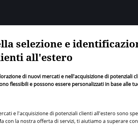
la selezione e identificazio
ienti all'estero
razione di nuovi mercati e nell'acquisizione di potenziali cl
 sono flessibili e possono essere personalizzati in base alle tu
cati e l'acquisizione di potenziali clienti all'estero sono sp
a con la nostra offerta di servizi, ti aiutiamo a superare con