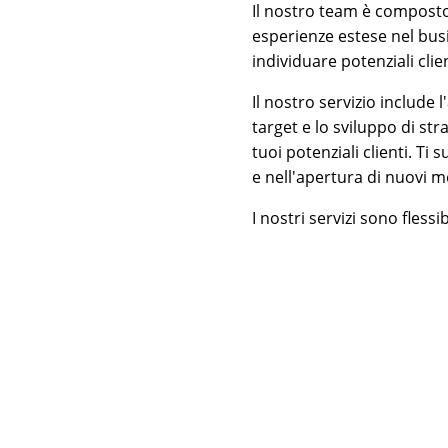
Il nostro team è compost
esperienze estese nel busi
individuare potenziali clie
Il nostro servizio include l
target e lo sviluppo di st
tuoi potenziali clienti. Ti
e nell'apertura di nuovi m
I nostri servizi sono fless