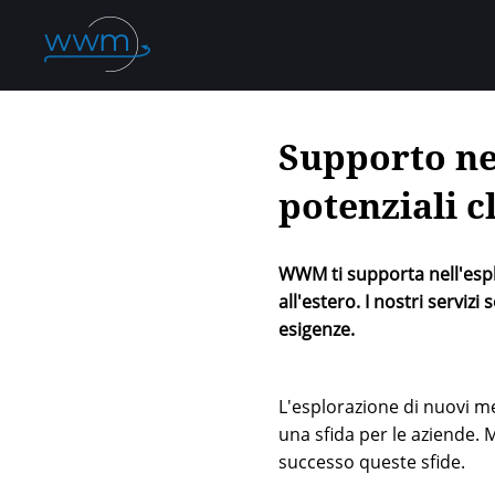
Supporto nel
potenziali cl
WWM ti supporta nell'esplo
all'estero. I nostri servizi
esigenze.
L'esplorazione di nuovi mer
una sfida per le aziende. M
successo queste sfide.