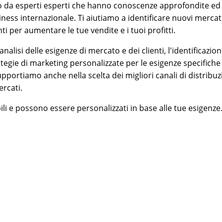
o da esperti esperti che hanno conoscenze approfondite ed
ness internazionale. Ti aiutiamo a identificare nuovi mercati
nti per aumentare le tue vendite e i tuoi profitti.
'analisi delle esigenze di mercato e dei clienti, l'identificazio
rategie di marketing personalizzate per le esigenze specifiche
 supportiamo anche nella scelta dei migliori canali di distribu
ercati.
ibili e possono essere personalizzati in base alle tue esigenze